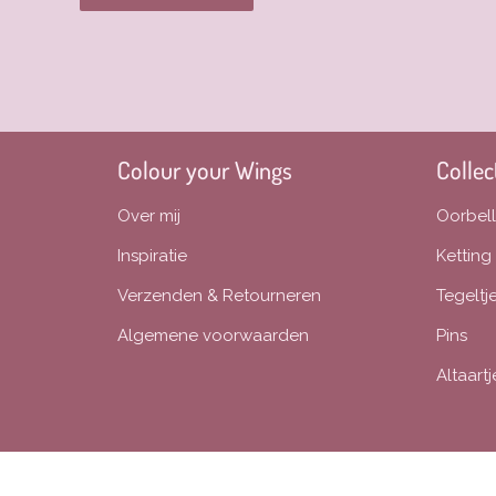
Colour your Wings
Collec
Over mij
Oorbel
Inspiratie
Ketting
Verzenden & Retourneren
Tegeltj
Algemene voorwaarden
Pins
Altaar