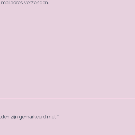
e-mailadres verzonden.
elden zijn gemarkeerd met
*