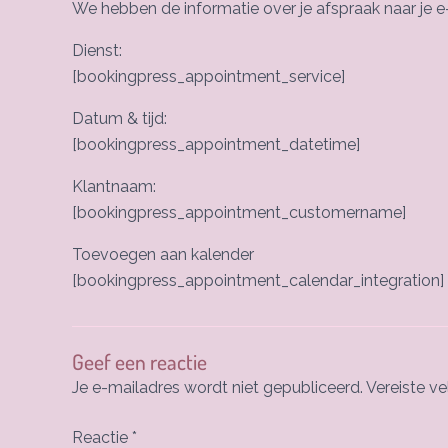
We hebben de informatie over je afspraak naar je 
Dienst:
[bookingpress_appointment_service]
Datum & tijd:
[bookingpress_appointment_datetime]
Klantnaam:
[bookingpress_appointment_customername]
Toevoegen aan kalender
[bookingpress_appointment_calendar_integration]
Geef een reactie
Je e-mailadres wordt niet gepubliceerd.
Vereiste v
Reactie
*