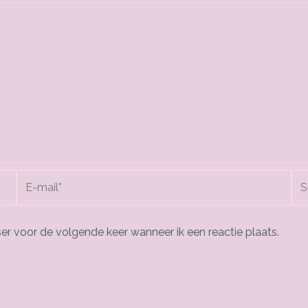
E-
Sit
mail*
er voor de volgende keer wanneer ik een reactie plaats.