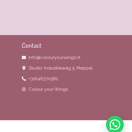
Contact
info@colouryourwings.nl
Studio: Industrieweg 5, Meppel
+31646370582
Colour your Wings