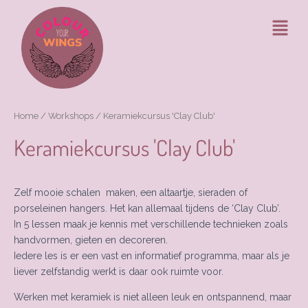
Ga
Menu
naar
de
inhoud
Home
/
Workshops
/ Keramiekcursus 'Clay Club'
Keramiekcursus 'Clay Club'
Zelf mooie schalen maken, een altaartje, sieraden of
porseleinen hangers. Het kan allemaal tijdens de ‘Clay Club’.
In 5 lessen maak je kennis met verschillende technieken zoals
handvormen, gieten en decoreren.
Iedere les is er een vast en informatief programma, maar als je
liever zelfstandig werkt is daar ook ruimte voor.
Werken met keramiek is niet alleen leuk en ontspannend, maar