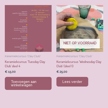
NIET OP VOORRAAD
Keramiekcursus 'Clay Club'
Keramiekcursus 'Clay Club'
Keramiekcursus ‘Tuesday Clay
Keramiekcursus ‘Wednesday Clay
Club’ deel 4
Club’ (deel 1)
€
15,00
€
25,00
Toevoegen aan
Lees verder
winkelwagen