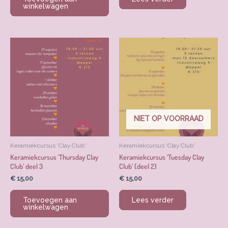
winkelwagen
NIET OP VOORRAAD
Keramiekcursus 'Clay Club'
Keramiekcursus 'Clay Club'
Keramiekcursus ‘Thursday Clay
Keramiekcursus ‘Tuesday Clay
Club’ deel 3
Club’ (deel 2)
€
15,00
€
15,00
Toevoegen aan
Lees verder
winkelwagen