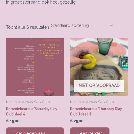
in groepsverband ook heel gezellig.
Toont alle 6 resultaten
NIET OP VOORRAAD
Keramiekcursus 'Clay Club'
Keramiekcursus 'Clay Club'
Keramiekcursus ‘Saturday Clay
Keramiekcursus ‘Thursday Clay
Club’ deel 4
Club’ (deel 1)
€
15,00
€
25,00
Toevoegen aan
Lees verder