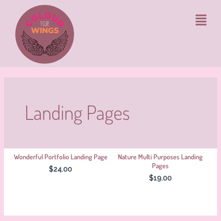
Ga
Menu
naar
de
inhoud
Landing Pages
Wonderful Portfolio Landing Page
Nature Multi Purposes Landing
Pages
$24.00
$19.00