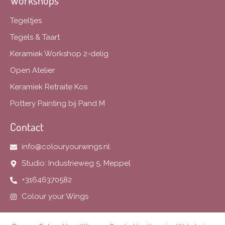
Workshops
Tegeltjes
Tegels & Taart
Keramiek Workshop 2-delig
Open Atelier
Keramiek Retraite Kos
Pottery Painting bij Pand M
Contact
info@colouryourwings.nl
Studio: Industrieweg 5, Meppel
+31646370582
Colour your Wings