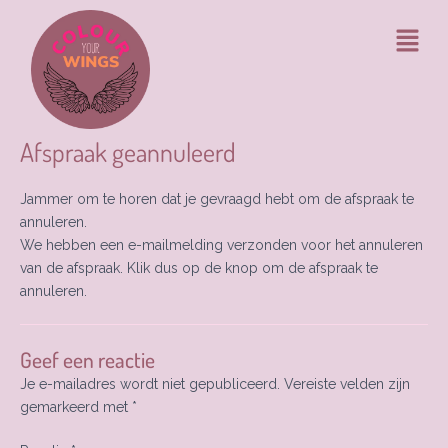
Ga
Menu
naar
de
inhoud
Afspraak geannuleerd
Jammer om te horen dat je gevraagd hebt om de afspraak te
annuleren.
We hebben een e-mailmelding verzonden voor het annuleren
van de afspraak. Klik dus op de knop om de afspraak te
annuleren.
Geef een reactie
Je e-mailadres wordt niet gepubliceerd.
Vereiste velden zijn
gemarkeerd met
*