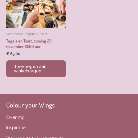
Workshop Tegels & Taart
Tegels en Taart: zondag 29
november 13:00 uur
€
65,00
Toevoegen aan
winkelwagen
Colour your Wings
Over mij
Inspiratie
Verzenden & Retourneren