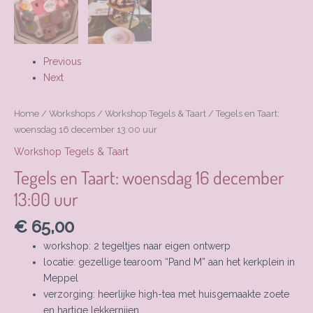
Previous
Next
Home
/
Workshops
/
Workshop Tegels & Taart
/ Tegels en Taart:
woensdag 16 december 13:00 uur
Workshop Tegels & Taart
Tegels en Taart: woensdag 16 december
13:00 uur
€
65,00
workshop: 2 tegeltjes naar eigen ontwerp
locatie: gezellige tearoom “Pand M” aan het kerkplein in
Meppel
verzorging: heerlijke high-tea met huisgemaakte zoete
en hartige lekkernijen