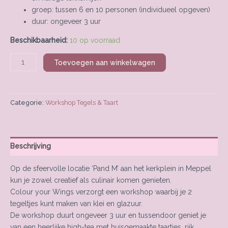
groep: tussen 6 en 10 personen (individueel opgeven)
duur: ongeveer 3 uur
Beschikbaarheid:
10 op voorraad
Toevoegen aan winkelwagen
Categorie:
Workshop Tegels & Taart
Beschrijving
Op de sfeervolle locatie ‘Pand M’ aan het kerkplein in Meppel
kun je zowel creatief als culinair komen genieten.
Colour your Wings verzorgt een workshop waarbij je 2
tegeltjes kunt maken van klei en glazuur.
De workshop duurt ongeveer 3 uur en tussendoor geniet je
van een heerlijke high-tea met huisgemaakte taartjes, rijk