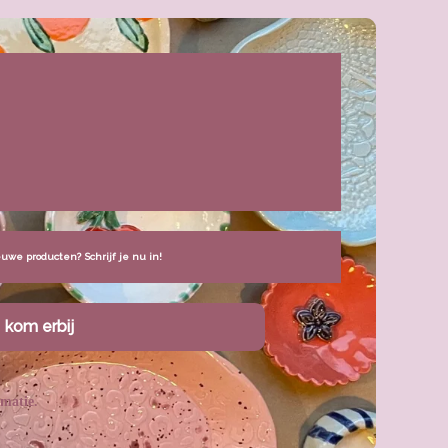
uwe producten? Schrijf je nu in!
matie.