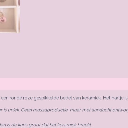
n ronde roze gespikkelde bedel van keramiek. Het hartje is b
aar is uniek. Geen massaproductie, maar met aandacht ontwor
dan is de kans groot dat het keramiek breekt.