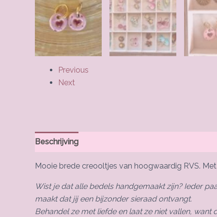
Previous
Next
Beschrijving
Mooie brede creooltjes van hoogwaardig RVS. Met ee
Wist je dat alle bedels handgemaakt zijn? Ieder p
maakt dat jij een bijzonder sieraad ontvangt.
Behandel ze met liefde en laat ze niet vallen, want 