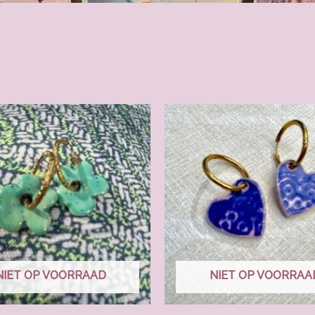
NIET OP VOORRAAD
NIET OP VOORRAA